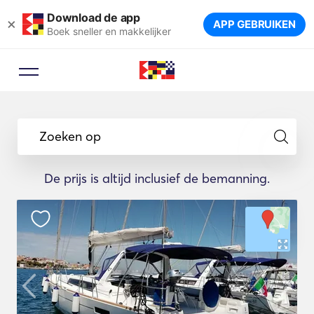
Download de app
×
APP GEBRUIKEN
Boek sneller en makkelijker
Zoeken op
De prijs is altijd inclusief de bemanning.