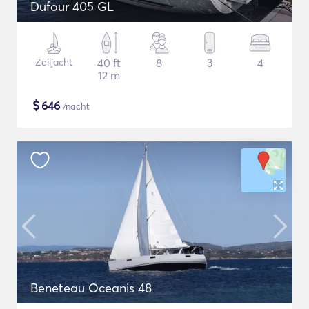
Dufour 405 GL
Zeiljacht
40 ft
8
3
4
12 m
$
646
/nacht
Beneteau Oceanis 48