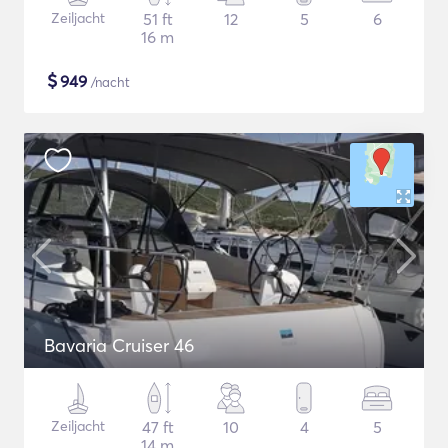
Zeiljacht
51 ft
12
5
6
16 m
$
949
/nacht
Bavaria Cruiser 46
Zeiljacht
47 ft
10
4
5
14 m