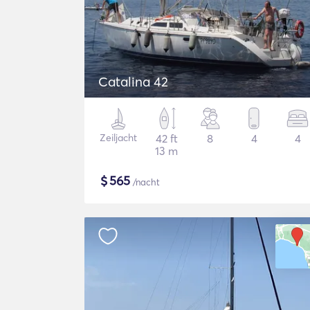
Catalina 42
Zeiljacht
42 ft
8
4
4
13 m
$
565
/nacht