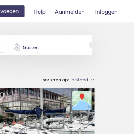
oevoegen
Help
Aanmelden
Inloggen
Gasten
sorteren op:
>