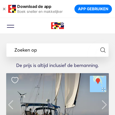
Download de app
×
APP GEBRUIKEN
Boek sneller en makkelijker
Zoeken op
De prijs is altijd inclusief de bemanning.