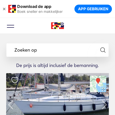
Download de app
×
APP GEBRUIKEN
Boek sneller en makkelijker
Zoeken op
De prijs is altijd inclusief de bemanning.