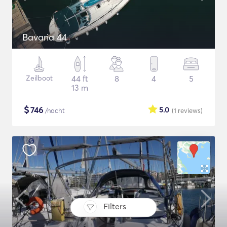
Bavaria 44
Zeilboot
44 ft
8
4
5
13 m
$
746
5.0
/nacht
(1
reviews
)
Filters