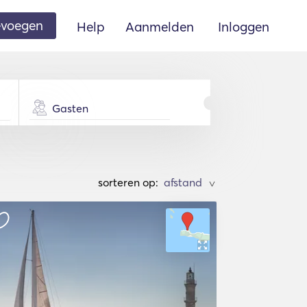
oevoegen
Help
Aanmelden
Inloggen
Gasten
sorteren op:
>