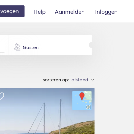
oevoegen
Help
Aanmelden
Inloggen
Gasten
sorteren op:
>