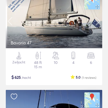
Bavaria 47
Zeiljacht
48 ft
10
4
6
15 m
$
625
5.0
/nacht
(1
reviews
)