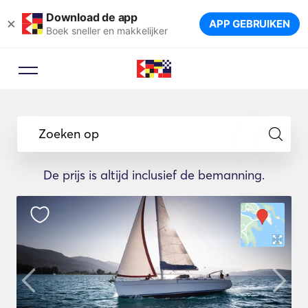
Download de app
×
APP GEBRUIKEN
Boek sneller en makkelijker
Zoeken op
De prijs is altijd inclusief de bemanning.