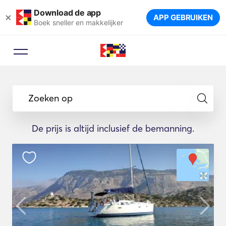
Download de app
×
APP GEBRUIKEN
Boek sneller en makkelijker
Zoeken op
De prijs is altijd inclusief de bemanning.