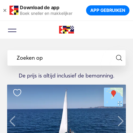
Download de app
×
APP GEBRUIKEN
Boek sneller en makkelijker
Zoeken op
De prijs is altijd inclusief de bemanning.