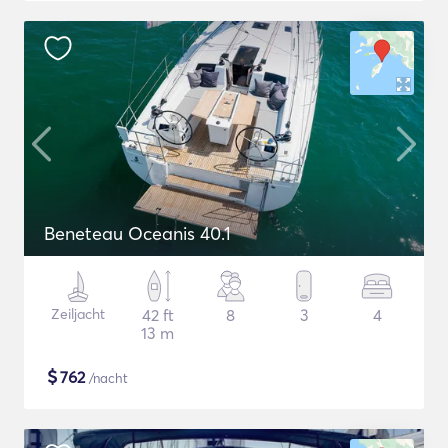
Beneteau Oceanis 40.1
Zeiljacht
42 ft
8
3
4
13 m
$
762
/nacht