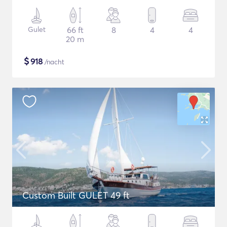
Gulet
66 ft
8
4
4
20 m
$
918
/nacht
Custom Built GULET 49 ft