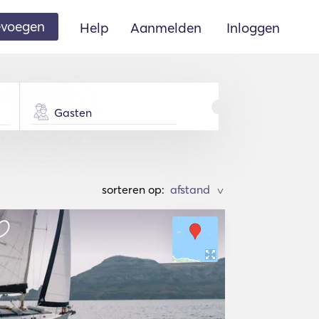
oevoegen
Help
Aanmelden
Inloggen
Gasten
sorteren op:
>