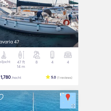
avaria 47
iljacht
47 ft
8
4
4
14 m
$
1,780
5.0
/nacht
(1
reviews
)