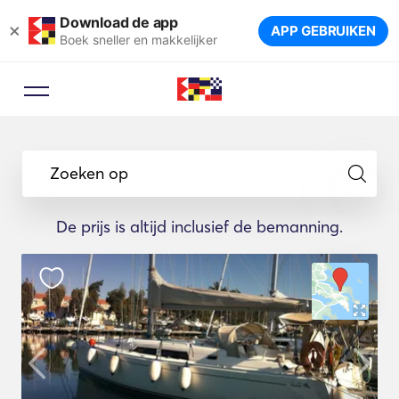
Download de app
×
APP GEBRUIKEN
Boek sneller en makkelijker
Zoeken op
De prijs is altijd inclusief de bemanning.