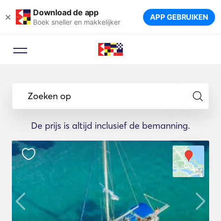
Download de app
×
APP GEBRUIKEN
Boek sneller en makkelijker
Zoeken op
De prijs is altijd inclusief de bemanning.