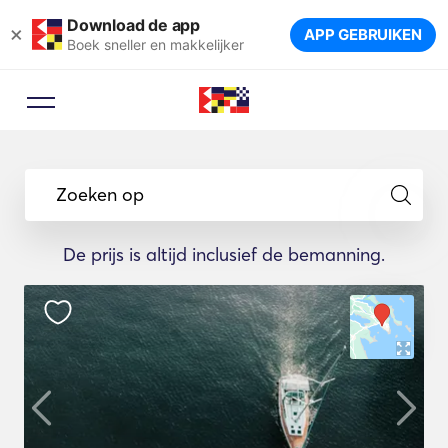
Download de app
×
APP GEBRUIKEN
Boek sneller en makkelijker
Zoeken op
De prijs is altijd inclusief de bemanning.