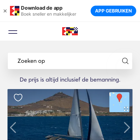
Download de app
×
APP GEBRUIKEN
Boek sneller en makkelijker
Zoeken op
De prijs is altijd inclusief de bemanning.