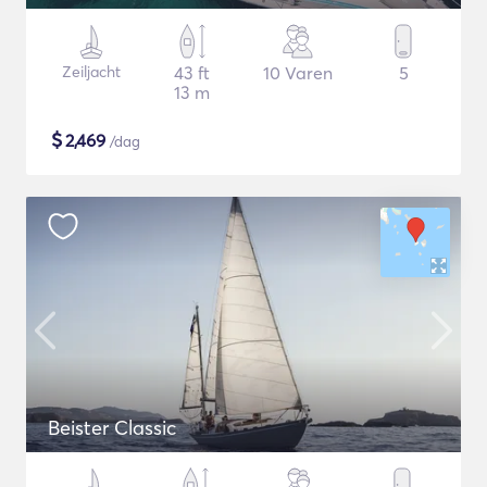
Zeiljacht
43 ft
10 Varen
5
13 m
$
2,469
/dag
Beister Classic