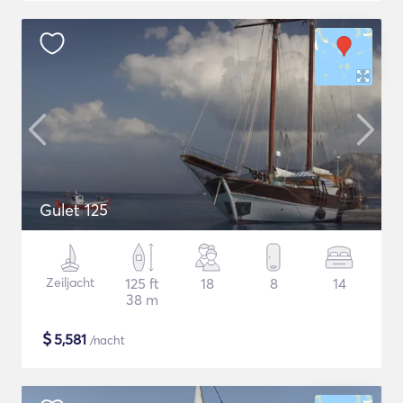
Gulet 125
Zeiljacht
125 ft
18
8
14
38 m
$
5,581
/nacht