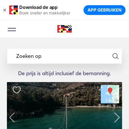
Download de app
×
APP GEBRUIKEN
Boek sneller en makkelijker
Zoeken op
De prijs is altijd inclusief de bemanning.