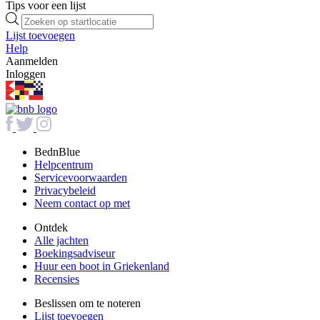
Tips voor een lijst
Lijst toevoegen
Help
Aanmelden
Inloggen
BednBlue
Helpcentrum
Servicevoorwaarden
Privacybeleid
Neem contact op met
Ontdek
Alle jachten
Boekingsadviseur
Huur een boot in Griekenland
Recensies
Beslissen om te noteren
Lijst toevoegen