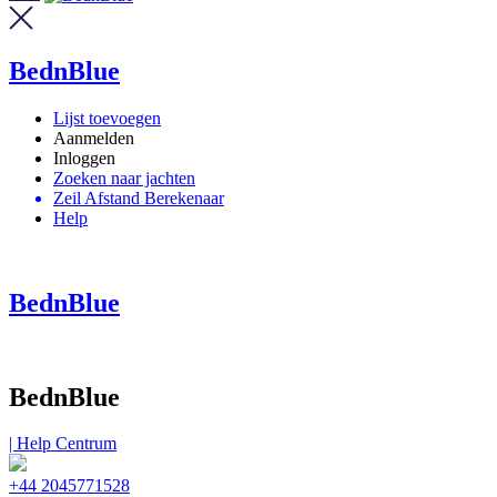
BednBlue
Lijst toevoegen
Aanmelden
Inloggen
Zoeken naar jachten
Zeil Afstand Berekenaar
Help
BednBlue
BednBlue
| Help Centrum
+44 2045771528