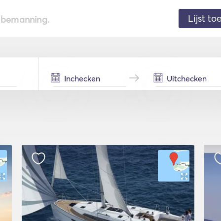
Lijst t
de bemanning.