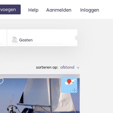
oevoegen
Help
Aanmelden
Inloggen
Gasten
sorteren op:
>