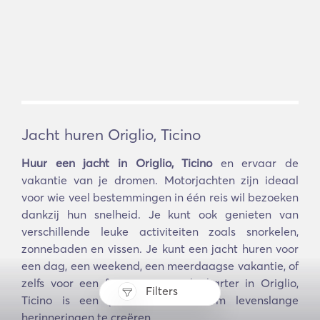
Jacht huren Origlio, Ticino
Huur een jacht in Origlio, Ticino
en ervaar de
vakantie van je dromen. Motorjachten zijn ideaal
voor wie veel bestemmingen in één reis wil bezoeken
dankzij hun snelheid. Je kunt ook genieten van
verschillende leuke activiteiten zoals snorkelen,
zonnebaden en vissen. Je kunt een jacht huren voor
een dag, een weekend, een meerdaagse vakantie, of
zelfs voor een feestje. Een jachtcharter in Origlio,
Filters
Ticino is een perfecte manier om levenslange
herinneringen te creëren.