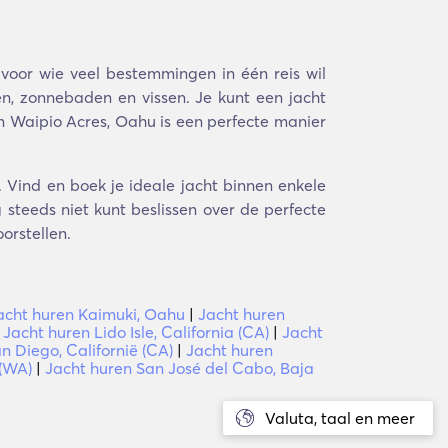
voor wie veel bestemmingen in één reis wil
en, zonnebaden en vissen. Je kunt een jacht
in Waipio Acres, Oahu is een perfecte manier
 Vind en boek je ideale jacht binnen enkele
steeds niet kunt beslissen over de perfecte
orstellen.
acht huren Kaimuki, Oahu
|
Jacht huren
|
Jacht huren Lido Isle, California (CA)
|
Jacht
n Diego, Californië (CA)
|
Jacht huren
 (WA)
|
Jacht huren San José del Cabo, Baja
Valuta, taal en meer