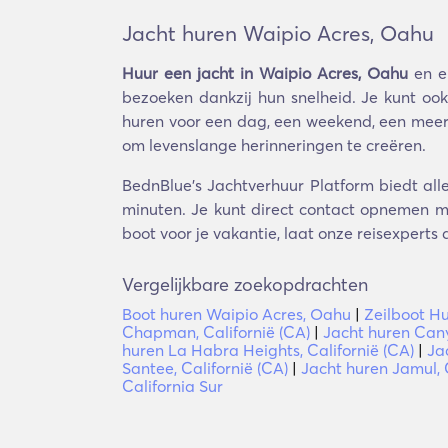
Jacht huren Waipio Acres, Oahu
Huur een jacht in Waipio Acres, Oahu
en er
bezoeken dankzij hun snelheid. Je kunt ook
huren voor een dag, een weekend, een meerda
om levenslange herinneringen te creëren.
BednBlue's Jachtverhuur Platform biedt all
minuten. Je kunt direct contact opnemen me
boot voor je vakantie, laat onze reisexperts 
Vergelijkbare zoekopdrachten
Boot huren Waipio Acres, Oahu
|
Zeilboot H
Chapman, Californië (CA)
|
Jacht huren Cany
huren La Habra Heights, Californië (CA)
|
Ja
Santee, Californië (CA)
|
Jacht huren Jamul, 
California Sur