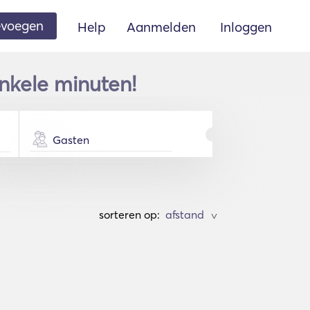
oevoegen
Help
Aanmelden
Inloggen
nkele minuten!
Gasten
sorteren op:
>