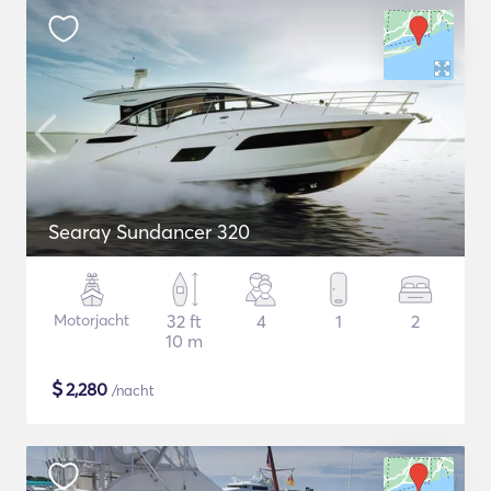
Searay Sundancer 320
Motorjacht
32 ft
4
1
2
10 m
$
2,280
/nacht