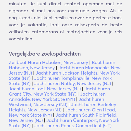
minuten. Je kunt direct contact opnemen met de
eigenaar of met ons voor eventuele vragen. Als je
nog steeds niet kunt beslissen over de perfecte boot
voor je vakantie, laat onze reisexperts de beste
zeilboten, catamarans of motorjachten voor je reis
voorstellen.
Vergelijkbare zoekopdrachten
Zeilboot Huren Hoboken, New Jersey
|
Boot huren
Hoboken, New Jersey
|
Jacht huren Moonachie, New
Jersey (NJ)
|
Jacht huren Jackson Heights, New York
State (NY)
|
Jacht huren Tompkinsville, New York
State (NY)
|
Jacht huren Nutley, New Jersey (NJ)
|
Jacht huren Lodi, New Jersey (NJ)
|
Jacht huren
Grant City, New York State (NY)
|
Jacht huren
Annadale, New York State (NY)
|
Jacht huren
Westwood, New Jersey (NJ)
|
Jacht huren Berkeley
Heights, New Jersey (NJ)
|
Jacht huren Glen Head,
New York State (NY)
|
Jacht huren South Plainfield,
New Jersey (NJ)
|
Jacht huren Centerport, New York
State (NY)
|
Jacht huren Ponus, Connecticut (CT)