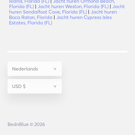
Island, Florida (FL)
|
Jacht huren Ormond Beach,
Florida (FL)
|
Jacht huren Weston, Florida (FL)
|
Jacht
huren Sandalfoot Cove, Florida (FL)
|
Jacht huren
Boca Raton, Florida
|
Jacht huren Cypress Isles
Estates, Florida (FL)
BednBlue © 2026