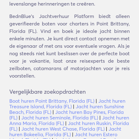
levenslange herinneringen te creëren.
BednBlue's Jachtverhuur Platform biedt alleen
geverifieerde boten voor charters in Point Brittany,
Florida (FL). Vind en boek je ideale jacht binnen
enkele minuten. Je kunt direct contact opnemen met
de eigenaar of met ons voor eventuele vragen. Als je
nog steeds niet kunt beslissen over de perfecte boot
voor je vakantie, laat onze reisexperts de beste
zeilboten, catamarans of motorjachten voor je reis
voorstellen.
Vergelijkbare zoekopdrachten
Boot huren Point Brittany, Florida (FL)
|
Jacht huren
Treasure Island, Florida (FL)
|
Jacht huren Sunshine
Beach, Florida (FL)
|
Jacht huren Bay Pines, Florida
(FL)
|
Jacht huren Seminole, Florida (FL)
|
Jacht huren
Anna Maria, Florida (FL)
|
Jacht huren Ruskin, Florida
(FL)
|
Jacht huren West Chase, Florida (FL)
|
Jacht
huren Bokeelia, Florida (FL)
|
Jacht huren Estero