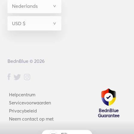
BednBlue © 2026
Helpcentrum
Servicevoorwaarden
BednBlue
Privacybeleid
Guarantee
Neem contact op met