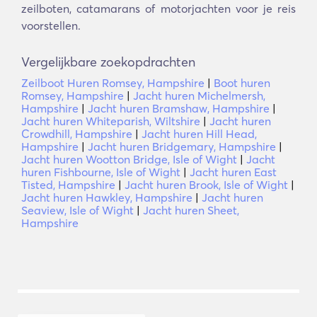
zeilboten, catamarans of motorjachten voor je reis
voorstellen.
Vergelijkbare zoekopdrachten
Zeilboot Huren Romsey, Hampshire
|
Boot huren
Romsey, Hampshire
|
Jacht huren Michelmersh,
Hampshire
|
Jacht huren Bramshaw, Hampshire
|
Jacht huren Whiteparish, Wiltshire
|
Jacht huren
Crowdhill, Hampshire
|
Jacht huren Hill Head,
Hampshire
|
Jacht huren Bridgemary, Hampshire
|
Jacht huren Wootton Bridge, Isle of Wight
|
Jacht
huren Fishbourne, Isle of Wight
|
Jacht huren East
Tisted, Hampshire
|
Jacht huren Brook, Isle of Wight
|
Jacht huren Hawkley, Hampshire
|
Jacht huren
Seaview, Isle of Wight
|
Jacht huren Sheet,
Hampshire