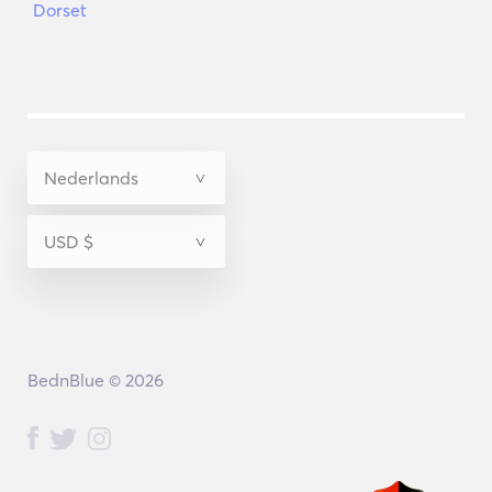
Dorset
BednBlue © 2026