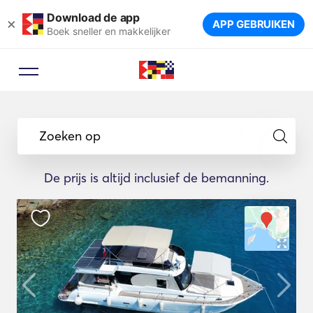
Download de app
×
APP GEBRUIKEN
Boek sneller en makkelijker
Zoeken op
De prijs is altijd inclusief de bemanning.