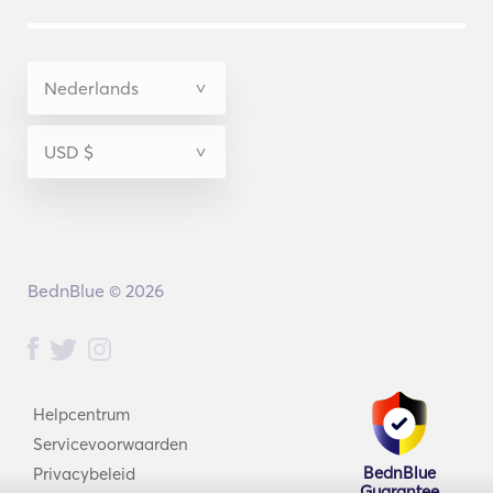
BednBlue © 2026
Helpcentrum
Servicevoorwaarden
BednBlue
Privacybeleid
Guarantee