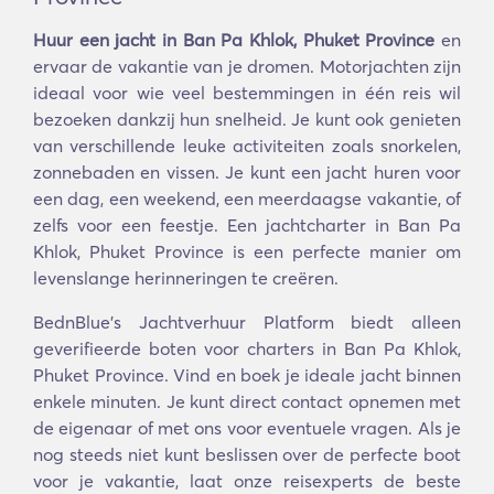
Huur een jacht in Ban Pa Khlok, Phuket Province
en
ervaar de vakantie van je dromen. Motorjachten zijn
ideaal voor wie veel bestemmingen in één reis wil
bezoeken dankzij hun snelheid. Je kunt ook genieten
van verschillende leuke activiteiten zoals snorkelen,
zonnebaden en vissen. Je kunt een jacht huren voor
een dag, een weekend, een meerdaagse vakantie, of
zelfs voor een feestje. Een jachtcharter in Ban Pa
Khlok, Phuket Province is een perfecte manier om
levenslange herinneringen te creëren.
BednBlue's Jachtverhuur Platform biedt alleen
geverifieerde boten voor charters in Ban Pa Khlok,
Phuket Province. Vind en boek je ideale jacht binnen
enkele minuten. Je kunt direct contact opnemen met
de eigenaar of met ons voor eventuele vragen. Als je
nog steeds niet kunt beslissen over de perfecte boot
voor je vakantie, laat onze reisexperts de beste