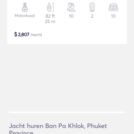
Motorboot
82 ft
10
2
10
25 m
$
2,807
/nacht
Jacht huren Ban Pa Khlok, Phuket
Province