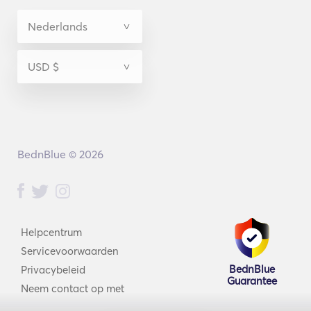
BednBlue © 2026
Helpcentrum
Servicevoorwaarden
BednBlue
Privacybeleid
Guarantee
Neem contact op met