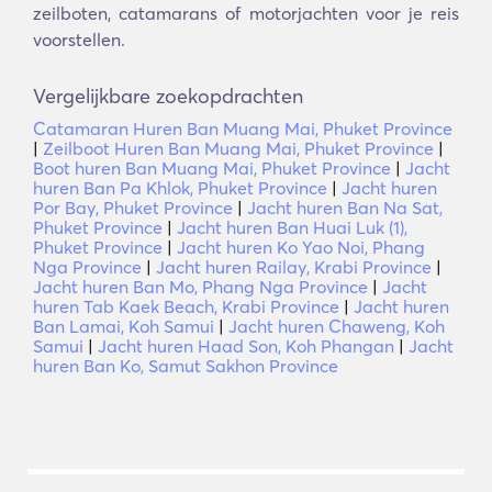
zeilboten, catamarans of motorjachten voor je reis
voorstellen.
Vergelijkbare zoekopdrachten
Catamaran Huren Ban Muang Mai, Phuket Province
|
Zeilboot Huren Ban Muang Mai, Phuket Province
|
Boot huren Ban Muang Mai, Phuket Province
|
Jacht
huren Ban Pa Khlok, Phuket Province
|
Jacht huren
Por Bay, Phuket Province
|
Jacht huren Ban Na Sat,
Phuket Province
|
Jacht huren Ban Huai Luk (1),
Phuket Province
|
Jacht huren Ko Yao Noi, Phang
Nga Province
|
Jacht huren Railay, Krabi Province
|
Jacht huren Ban Mo, Phang Nga Province
|
Jacht
huren Tab Kaek Beach, Krabi Province
|
Jacht huren
Ban Lamai, Koh Samui
|
Jacht huren Chaweng, Koh
Samui
|
Jacht huren Haad Son, Koh Phangan
|
Jacht
huren Ban Ko, Samut Sakhon Province