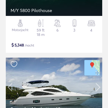
M/Y 5800 Pilothouse
Motorjacht
59 ft
6
3
4
18 m
$
5,348
/nacht