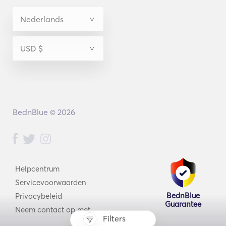
BednBlue © 2026
Helpcentrum
Servicevoorwaarden
BednBlue
Privacybeleid
Guarantee
Neem contact op met
Filters