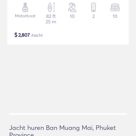
Motorboot
82 ft
10
2
10
25 m
$
2,807
/nacht
Jacht huren Ban Muang Mai, Phuket
Province