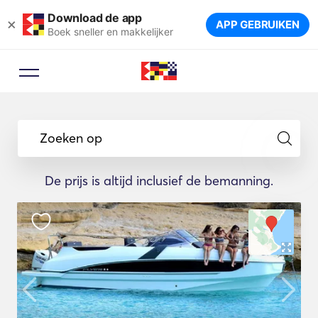
Download de app
×
APP GEBRUIKEN
Boek sneller en makkelijker
Zoeken op
De prijs is altijd inclusief de bemanning.