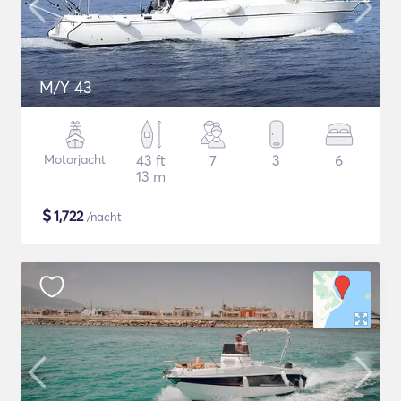
M/Y 43
Motorjacht
43 ft
7
3
6
13 m
$
1,722
/nacht