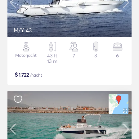
M/Y 43
Motorjacht
43 ft
7
3
6
13 m
$
1,722
/nacht