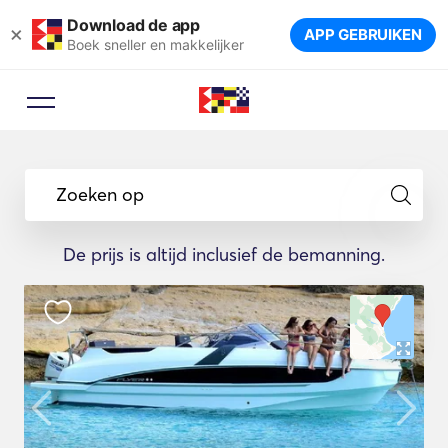
Download de app
×
APP GEBRUIKEN
Boek sneller en makkelijker
Zoeken op
De prijs is altijd inclusief de bemanning.