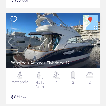
$
953
/dag
Beneteau Antares Flybridge 12
Motorjacht
43 ft
4
2
2
13 m
$
861
/nacht