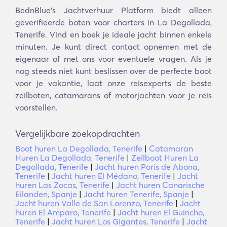
BednBlue's Jachtverhuur Platform biedt alleen
geverifieerde boten voor charters in La Degollada,
Tenerife. Vind en boek je ideale jacht binnen enkele
minuten. Je kunt direct contact opnemen met de
eigenaar of met ons voor eventuele vragen. Als je
nog steeds niet kunt beslissen over de perfecte boot
voor je vakantie, laat onze reisexperts de beste
zeilboten, catamarans of motorjachten voor je reis
voorstellen.
Vergelijkbare zoekopdrachten
Boot huren La Degollada, Tenerife
|
Catamaran
Huren La Degollada, Tenerife
|
Zeilboot Huren La
Degollada, Tenerife
|
Jacht huren Poris de Abona,
Tenerife
|
Jacht huren El Médano, Tenerife
|
Jacht
huren Las Zocas, Tenerife
|
Jacht huren Canarische
Eilanden, Spanje
|
Jacht huren Tenerife, Spanje
|
Jacht huren Valle de San Lorenzo, Tenerife
|
Jacht
huren El Amparo, Tenerife
|
Jacht huren El Guincho,
Tenerife
|
Jacht huren Los Gigantes, Tenerife
|
Jacht