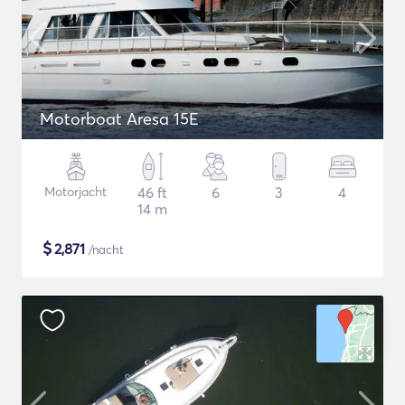
Motorboat Aresa 15E
Motorjacht
46 ft
6
3
4
14 m
$
2,871
/nacht