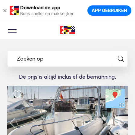
Download de app
×
APP GEBRUIKEN
Boek sneller en makkelijker
Zoeken op
De prijs is altijd inclusief de bemanning.