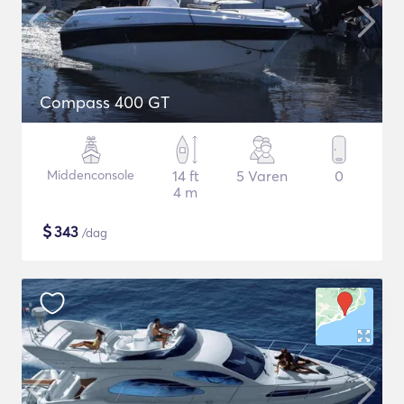
Compass 400 GT
Middenconsole
14 ft
5 Varen
0
4 m
$
343
/dag