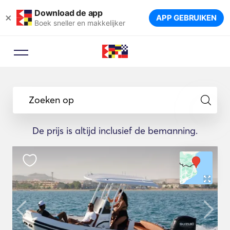
Download de app
×
APP GEBRUIKEN
Boek sneller en makkelijker
Zoeken op
De prijs is altijd inclusief de bemanning.