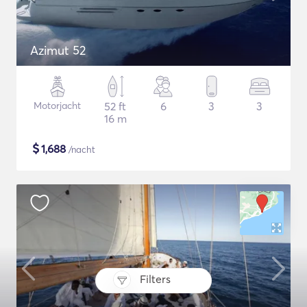
Azimut 52
Motorjacht
52 ft
6
3
3
16 m
$
1,688
/nacht
Filters