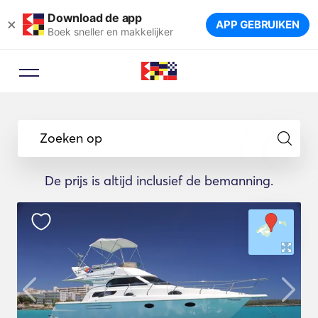
Download de app
×
APP GEBRUIKEN
Boek sneller en makkelijker
Zoeken op
De prijs is altijd inclusief de bemanning.