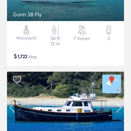
Garin 38 Fly
Motorjacht
38 ft
7 Varen
2
12 m
$
1,722
/dag