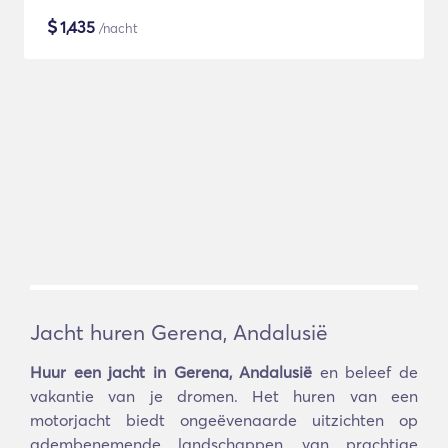
$
1,435
/nacht
Jacht huren Gerena, Andalusië
Huur een jacht in Gerena, Andalusië
en beleef de
vakantie van je dromen. Het huren van een
motorjacht biedt ongeëvenaarde uitzichten op
adembenemende landschappen, van prachtige