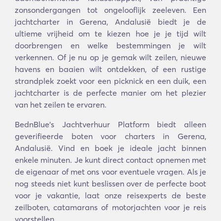
zonsondergangen tot ongelooflijk zeeleven. Een
jachtcharter in Gerena, Andalusië biedt je de
ultieme vrijheid om te kiezen hoe je je tijd wilt
doorbrengen en welke bestemmingen je wilt
verkennen. Of je nu op je gemak wilt zeilen, nieuwe
havens en baaien wilt ontdekken, of een rustige
strandplek zoekt voor een picknick en een duik, een
jachtcharter is de perfecte manier om het plezier
van het zeilen te ervaren.
BednBlue's Jachtverhuur Platform biedt alleen
geverifieerde boten voor charters in Gerena,
Andalusië. Vind en boek je ideale jacht binnen
enkele minuten. Je kunt direct contact opnemen met
de eigenaar of met ons voor eventuele vragen. Als je
nog steeds niet kunt beslissen over de perfecte boot
voor je vakantie, laat onze reisexperts de beste
zeilboten, catamarans of motorjachten voor je reis
voorstellen.