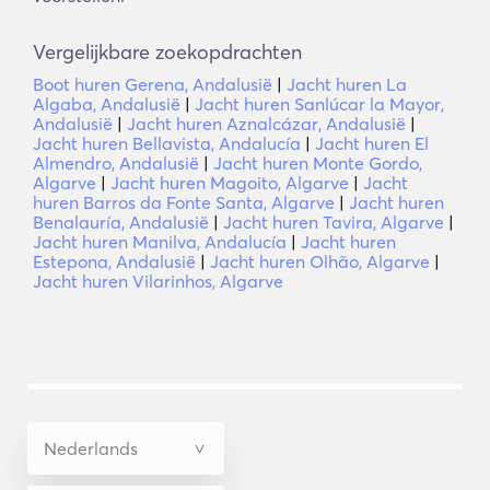
Vergelijkbare zoekopdrachten
Boot huren Gerena, Andalusië
|
Jacht huren La
Algaba, Andalusië
|
Jacht huren Sanlúcar la Mayor,
Andalusië
|
Jacht huren Aznalcázar, Andalusië
|
Jacht huren Bellavista, Andalucía
|
Jacht huren El
Almendro, Andalusië
|
Jacht huren Monte Gordo,
Algarve
|
Jacht huren Magoito, Algarve
|
Jacht
huren Barros da Fonte Santa, Algarve
|
Jacht huren
Benalauría, Andalusië
|
Jacht huren Tavira, Algarve
|
Jacht huren Manilva, Andalucía
|
Jacht huren
Estepona, Andalusië
|
Jacht huren Olhão, Algarve
|
Jacht huren Vilarinhos, Algarve