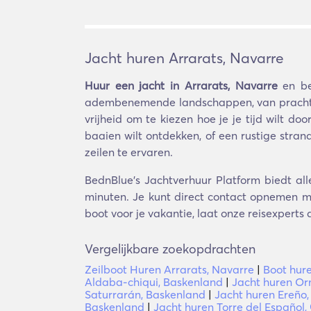
Jacht huren Arrarats, Navarre
Huur een jacht in Arrarats, Navarre
en be
adembenemende landschappen, van prachtige 
vrijheid om te kiezen hoe je je tijd wilt 
baaien wilt ontdekken, of een rustige stran
zeilen te ervaren.
BednBlue's Jachtverhuur Platform biedt all
minuten. Je kunt direct contact opnemen me
boot voor je vakantie, laat onze reisexperts 
Vergelijkbare zoekopdrachten
Zeilboot Huren Arrarats, Navarre
|
Boot hure
Aldaba-chiqui, Baskenland
|
Jacht huren Or
Saturrarán, Baskenland
|
Jacht huren Ereño
Baskenland
|
Jacht huren Torre del Español,