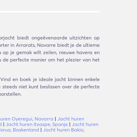
rjacht biedt ongeëvenaarde uitzichten op
er in Arrarats, Navarre biedt je de ultieme
u op je gemak wilt zeilen, nieuwe havens en
is de perfecte manier om het plezier van het
 Vind en boek je ideale jacht binnen enkele
steeds niet kunt beslissen over de perfecte
orstellen.
huren Oyeregui, Navarra
|
Jacht huren
d
|
Jacht huren Itxaspe, Spanje
|
Jacht huren
Forua, Baskenland
|
Jacht huren Bakio,