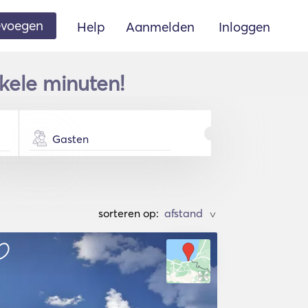
oevoegen
Help
Aanmelden
Inloggen
kele minuten!
Gasten
sorteren op:
>