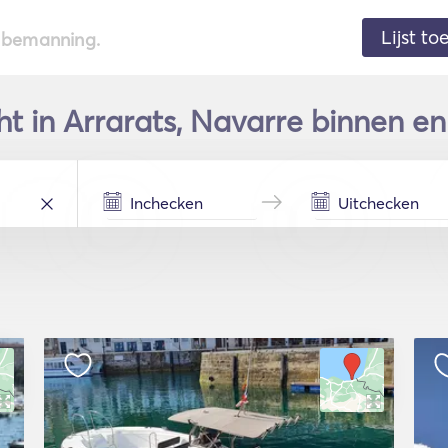
Lijst t
de bemanning.
ht in Arrarats, Navarre binnen en