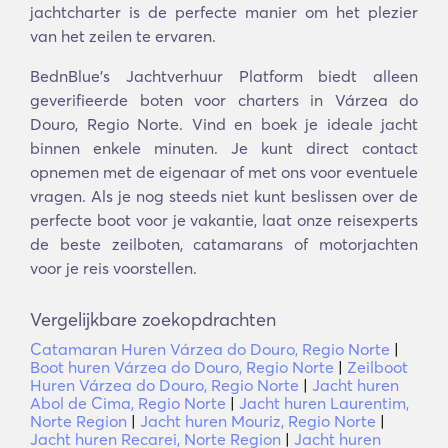
jachtcharter is de perfecte manier om het plezier
van het zeilen te ervaren.
BednBlue's Jachtverhuur Platform biedt alleen
geverifieerde boten voor charters in Várzea do
Douro, Regio Norte. Vind en boek je ideale jacht
binnen enkele minuten. Je kunt direct contact
opnemen met de eigenaar of met ons voor eventuele
vragen. Als je nog steeds niet kunt beslissen over de
perfecte boot voor je vakantie, laat onze reisexperts
de beste zeilboten, catamarans of motorjachten
voor je reis voorstellen.
Vergelijkbare zoekopdrachten
Catamaran Huren Várzea do Douro, Regio Norte
|
Boot huren Várzea do Douro, Regio Norte
|
Zeilboot
Huren Várzea do Douro, Regio Norte
|
Jacht huren
Abol de Cima, Regio Norte
|
Jacht huren Laurentim,
Norte Region
|
Jacht huren Mouriz, Regio Norte
|
Jacht huren Recarei, Norte Region
|
Jacht huren