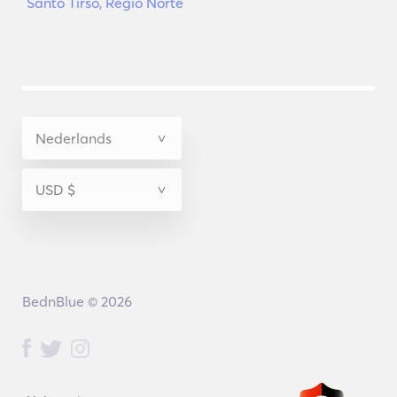
Santo Tirso, Regio Norte
BednBlue © 2026