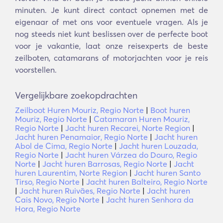
minuten. Je kunt direct contact opnemen met de
eigenaar of met ons voor eventuele vragen. Als je
nog steeds niet kunt beslissen over de perfecte boot
voor je vakantie, laat onze reisexperts de beste
zeilboten, catamarans of motorjachten voor je reis
voorstellen.
Vergelijkbare zoekopdrachten
Zeilboot Huren Mouriz, Regio Norte
|
Boot huren
Mouriz, Regio Norte
|
Catamaran Huren Mouriz,
Regio Norte
|
Jacht huren Recarei, Norte Region
|
Jacht huren Penamaior, Regio Norte
|
Jacht huren
Abol de Cima, Regio Norte
|
Jacht huren Louzada,
Regio Norte
|
Jacht huren Várzea do Douro, Regio
Norte
|
Jacht huren Barrosas, Regio Norte
|
Jacht
huren Laurentim, Norte Region
|
Jacht huren Santo
Tirso, Regio Norte
|
Jacht huren Balteiro, Regio Norte
|
Jacht huren Ruivães, Regio Norte
|
Jacht huren
Cais Novo, Regio Norte
|
Jacht huren Senhora da
Hora, Regio Norte