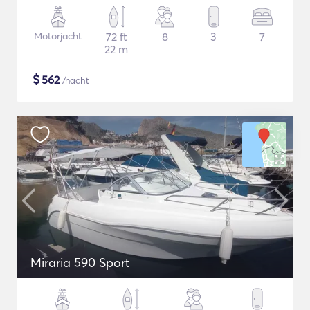
Motorjacht
72 ft
8
3
7
22 m
$
562
/nacht
Miraria 590 Sport