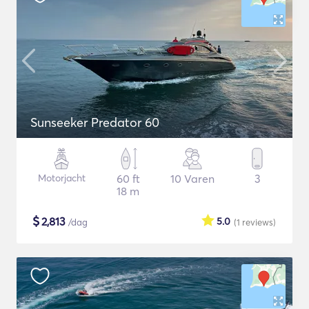
Sunseeker Predator 60
Motorjacht
60 ft
10 Varen
3
18 m
$
2,813
5.0
/dag
(1
reviews
)