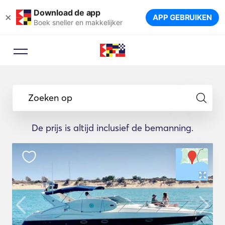
Download de app
×
APP GEBRUIKEN
Boek sneller en makkelijker
Zoeken op
De prijs is altijd inclusief de bemanning.