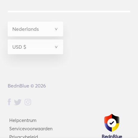
BednBlue © 2026
Helpcentrum
Servicevoorwaarden
BednBlue
Privacybeleid