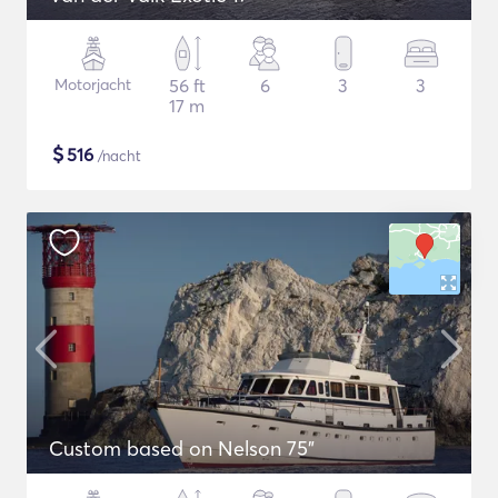
Motorjacht
56 ft
6
3
3
17 m
$
516
/nacht
Custom based on Nelson 75"