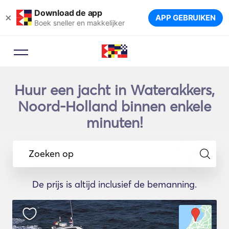
Download de app
×
APP GEBRUIKEN
Boek sneller en makkelijker
Huur een jacht in Waterakkers,
Noord-Holland binnen enkele
minuten!
Zoeken op
De prijs is altijd inclusief de bemanning.