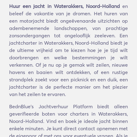
Huur een jacht in Waterakkers, Noord-Holland
en
beleef de vakantie van je dromen. Het huren van
een motorjacht biedt ongeëvenaarde uitzichten op
adembenemende landschappen, van prachtige
zonsondergangen tot ongelooflijk zeeleven. Een
jachtcharter in Waterakkers, Noord-Holland biedt je
de ultieme vrijheid om te kiezen hoe je je tijd wilt
doorbrengen en welke bestemmingen je wilt
verkennen. Of je nu op je gemak wilt zeilen, nieuwe
havens en baaien wilt ontdekken, of een rustige
strandplek zoekt voor een picknick en een duik, een
jachtcharter is de perfecte manier om het plezier
van het zeilen te ervaren.
BednBlue's Jachtverhuur Platform biedt alleen
geverifieerde boten voor charters in Waterakkers,
Noord-Holland. Vind en boek je ideale jacht binnen
enkele minuten. Je kunt direct contact opnemen met
de eigenaar of met ons voor eventuele vragen. Als je