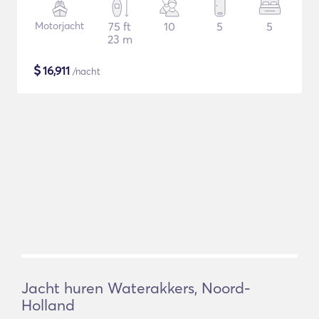
Motorjacht
75 ft
10
5
5
23 m
$
16,911
/nacht
Jacht huren Waterakkers, Noord-
Holland