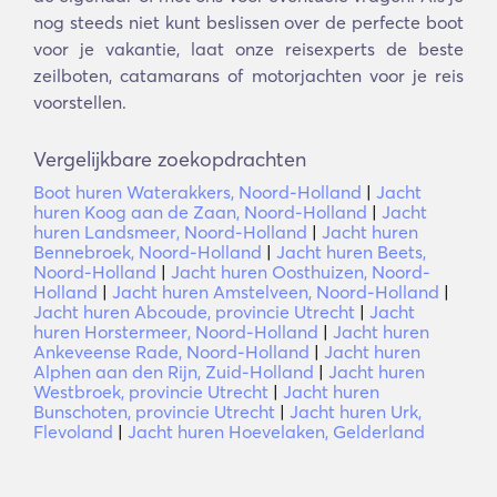
nog steeds niet kunt beslissen over de perfecte boot
voor je vakantie, laat onze reisexperts de beste
zeilboten, catamarans of motorjachten voor je reis
voorstellen.
Vergelijkbare zoekopdrachten
Boot huren Waterakkers, Noord-Holland
|
Jacht
huren Koog aan de Zaan, Noord-Holland
|
Jacht
huren Landsmeer, Noord-Holland
|
Jacht huren
Bennebroek, Noord-Holland
|
Jacht huren Beets,
Noord-Holland
|
Jacht huren Oosthuizen, Noord-
Holland
|
Jacht huren Amstelveen, Noord-Holland
|
Jacht huren Abcoude, provincie Utrecht
|
Jacht
huren Horstermeer, Noord-Holland
|
Jacht huren
Ankeveense Rade, Noord-Holland
|
Jacht huren
Alphen aan den Rijn, Zuid-Holland
|
Jacht huren
Westbroek, provincie Utrecht
|
Jacht huren
Bunschoten, provincie Utrecht
|
Jacht huren Urk,
Flevoland
|
Jacht huren Hoevelaken, Gelderland