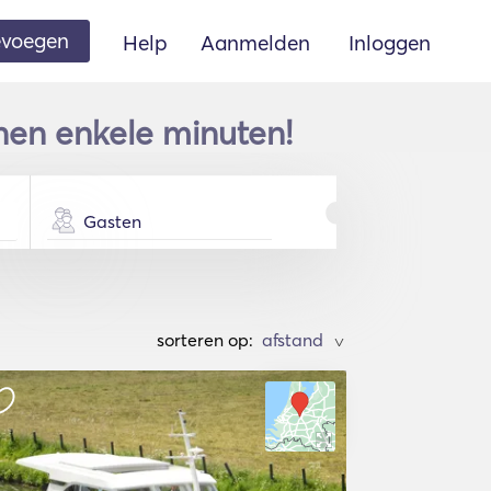
oevoegen
Help
Aanmelden
Inloggen
nnen enkele minuten!
Gasten
sorteren op:
>