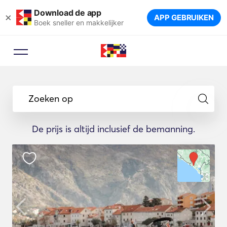
Download de app
×
APP GEBRUIKEN
Boek sneller en makkelijker
Zoeken op
De prijs is altijd inclusief de bemanning.