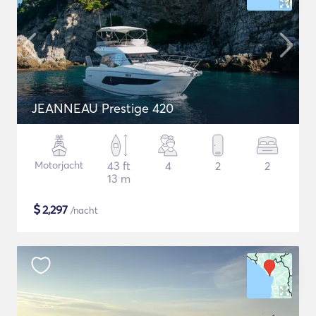
JEANNEAU Prestige 420
Motorjacht
43 ft
4
2
2
13 m
$
2,297
/nacht