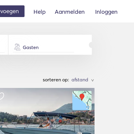
oevoegen
Help
Aanmelden
Inloggen
Gasten
sorteren op:
>