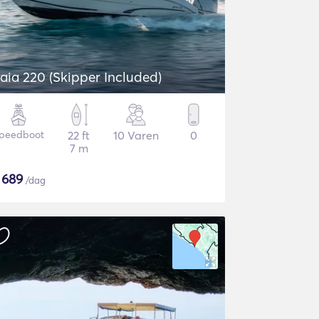
aia 220 (Skipper Included)
peedboot
22 ft
10 Varen
0
7 m
$
689
/dag