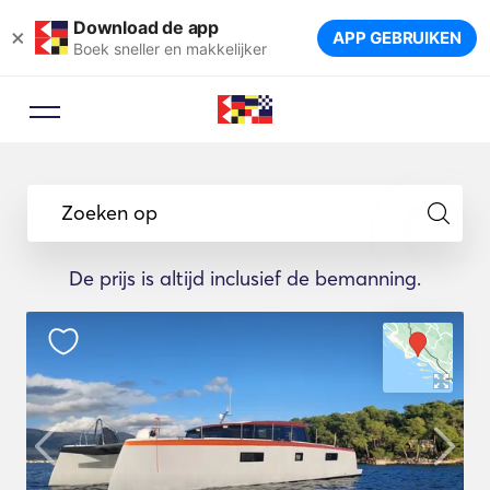
Download de app
×
APP GEBRUIKEN
Boek sneller en makkelijker
Zoeken op
De prijs is altijd inclusief de bemanning.