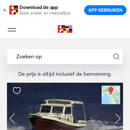
Download de app
×
APP GEBRUIKEN
Boek sneller en makkelijker
Zoeken op
De prijs is altijd inclusief de bemanning.