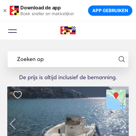
Download de app
×
APP GEBRUIKEN
Boek sneller en makkelijker
Zoeken op
De prijs is altijd inclusief de bemanning.