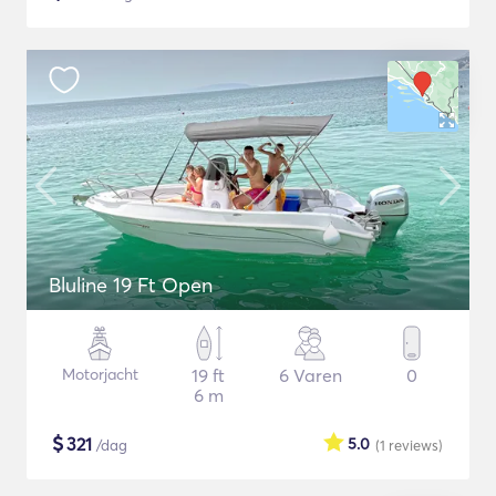
Bluline 19 Ft Open
Motorjacht
19 ft
6 Varen
0
6 m
$
321
5.0
/dag
(1
reviews
)