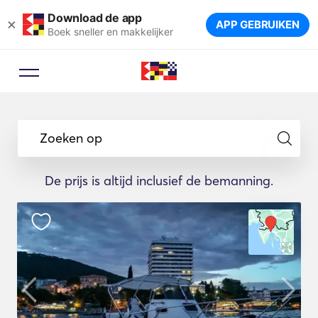
Download de app
×
APP GEBRUIKEN
Boek sneller en makkelijker
Zoeken op
De prijs is altijd inclusief de bemanning.