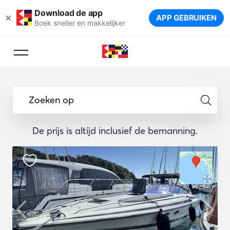
Download de app
×
APP GEBRUIKEN
Boek sneller en makkelijker
Zoeken op
De prijs is altijd inclusief de bemanning.