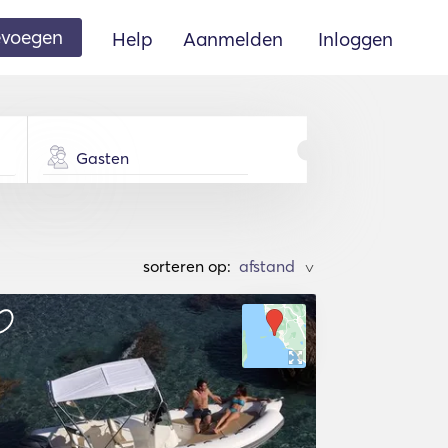
oevoegen
Help
Aanmelden
Inloggen
Gasten
sorteren op:
>